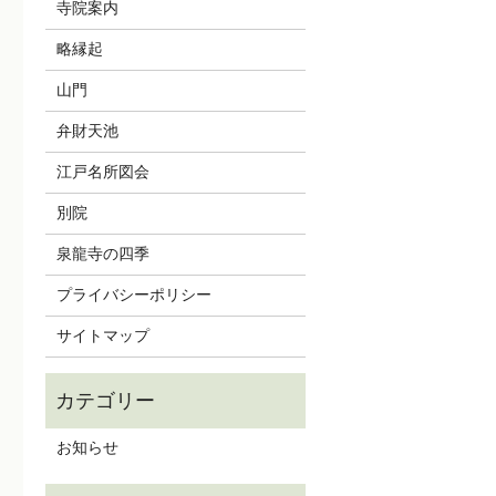
寺院案内
略縁起
山門
弁財天池
江戸名所図会
別院
泉龍寺の四季
プライバシーポリシー
サイトマップ
お知らせ