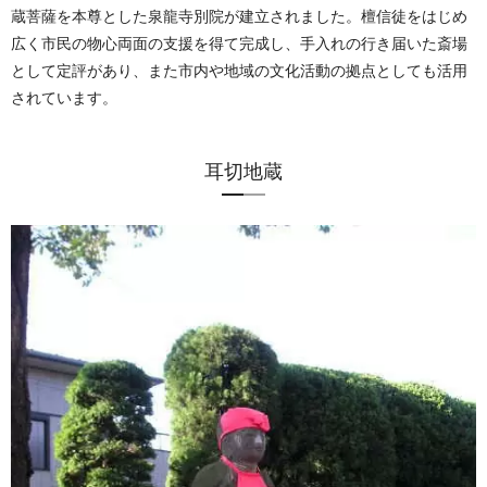
蔵菩薩を本尊とした泉龍寺別院が建立されました。檀信徒をはじめ
広く市民の物心両面の支援を得て完成し、手入れの行き届いた斎場
として定評があり、また市内や地域の文化活動の拠点としても活用
されています。
耳切地蔵