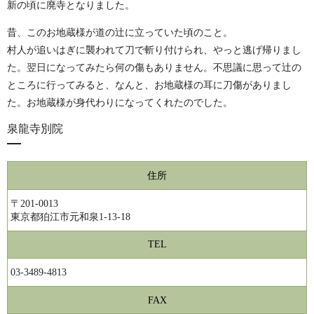
新の頃に廃寺となりました。
昔、このお地蔵様が道の辻に立っていた頃のこと。
村人が追いはぎに襲われて刀で斬り付けられ、やっと逃げ帰りまし
た。翌日になってみたら何の傷もありません。不思議に思って辻の
ところに行ってみると、なんと、お地蔵様の耳に刀傷がありまし
た。お地蔵様が身代わりになってくれたのでした。
泉龍寺別院
住所
〒201-0013
東京都狛江市元和泉1-13-18
TEL
03-3489-4813
FAX