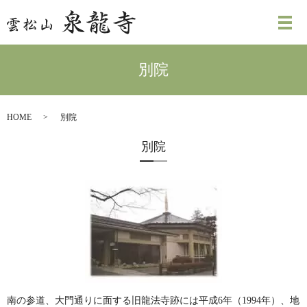
別院
HOME
別院
別院
南の参道、大門通りに面する旧龍法寺跡には平成6年（1994年）、地