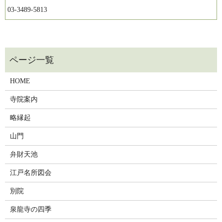
03-3489-5813
HOME
寺院案内
略縁起
山門
弁財天池
江戸名所図会
別院
泉龍寺の四季