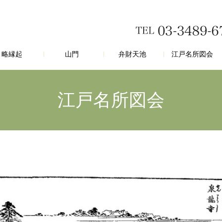
略縁起
山門
弁財天池
江戸名所図会
江戸名所図会