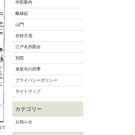
寺院案内
略縁起
山門
弁財天池
江戸名所図会
別院
泉龍寺の四季
プライバシーポリシー
サイトマップ
お知らせ
域で